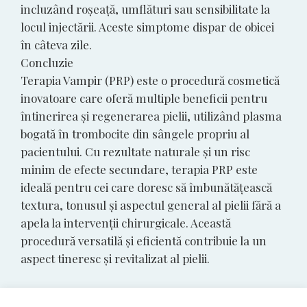
incluzând roșeață, umflături sau sensibilitate la
locul injectării. Aceste simptome dispar de obicei
în câteva zile.
Concluzie
Terapia Vampir (PRP) este o procedură cosmetică
inovatoare care oferă multiple beneficii pentru
întinerirea și regenerarea pielii, utilizând plasma
bogată în trombocite din sângele propriu al
pacientului. Cu rezultate naturale și un risc
minim de efecte secundare, terapia PRP este
ideală pentru cei care doresc să îmbunătățească
textura, tonusul și aspectul general al pielii fără a
apela la intervenții chirurgicale. Această
procedură versatilă și eficientă contribuie la un
aspect tineresc și revitalizat al pielii.