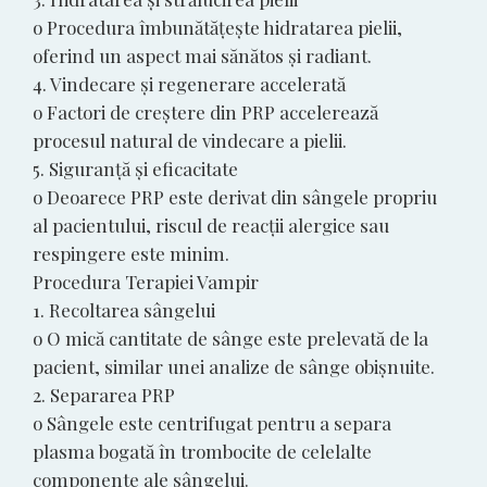
o Procedura îmbunătățește hidratarea pielii,
oferind un aspect mai sănătos și radiant.
4. Vindecare și regenerare accelerată
o Factori de creștere din PRP accelerează
procesul natural de vindecare a pielii.
5. Siguranță și eficacitate
o Deoarece PRP este derivat din sângele propriu
al pacientului, riscul de reacții alergice sau
respingere este minim.
Procedura Terapiei Vampir
1. Recoltarea sângelui
o O mică cantitate de sânge este prelevată de la
pacient, similar unei analize de sânge obișnuite.
2. Separarea PRP
o Sângele este centrifugat pentru a separa
plasma bogată în trombocite de celelalte
componente ale sângelui.