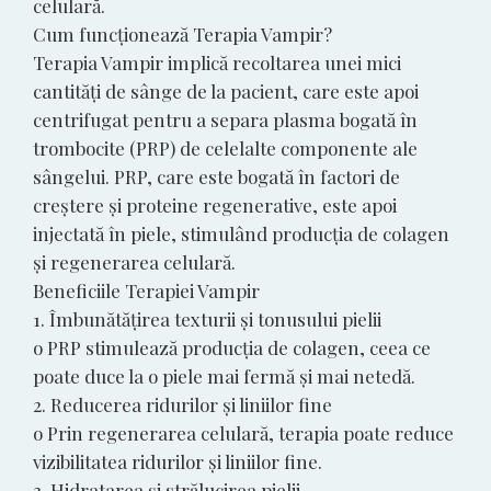
celulară.
Cum funcționează Terapia Vampir?
Terapia Vampir implică recoltarea unei mici
cantități de sânge de la pacient, care este apoi
centrifugat pentru a separa plasma bogată în
trombocite (PRP) de celelalte componente ale
sângelui. PRP, care este bogată în factori de
creștere și proteine regenerative, este apoi
injectată în piele, stimulând producția de colagen
și regenerarea celulară.
Beneficiile Terapiei Vampir
1. Îmbunătățirea texturii și tonusului pielii
o PRP stimulează producția de colagen, ceea ce
poate duce la o piele mai fermă și mai netedă.
2. Reducerea ridurilor și liniilor fine
o Prin regenerarea celulară, terapia poate reduce
vizibilitatea ridurilor și liniilor fine.
3. Hidratarea și strălucirea pielii