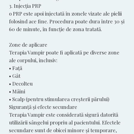
3. Injecția PRP
o PRP este apoi injectată în zonele vizate ale pielii
folosind ace fine. Procedura poate dura între 30 și
60 de minute, în funcție de zona tratată.
Zone de aplicare
Terapia Vampir poate fi aplicată pe diverse zone
ale corpului, inclusiv:
• Față
• Gât
• Decolteu
• Mâini
• Scalp (pentru stimularea creșterii părului)
Siguranță și efecte secundare
Terapia Vampir este considerată sigură datorită
utilizării sângelui propriu al pacientului. Efectele
secundare sunt de obicei minore și temporare,