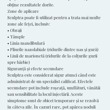
obține rezultatele dorite.
Zone de aplicare
Sculptra poate fi utilizat pentru a trata mai multe
zone ale feței, inclusiv:
• Obraji
• Tâmple
• Linia mandibulară
• Pliurile nazolabiale (ridurile dintre nas și gură)
• Linii de marionetă (ridurile de la colțurile gurii
spre bărbie)
Siguranță și efecte secundare
Sculptra este considerat sigur atunci când este
administrat de un specialist calificat. Efectele
secundare pot include roșeață, umflături, vânătăi
sau sensibilitate la locul injectării. Aceste
simptome sunt de obicei temporare și se rezolvă
în câteva zile. În cazuri rare, pot apărea noduli