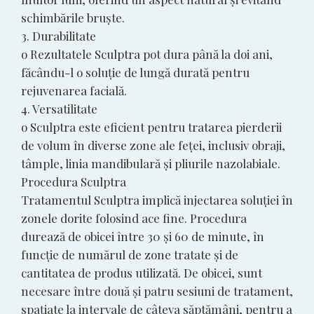
schimbările bruște.
3. Durabilitate
o Rezultatele Sculptra pot dura până la doi ani,
făcându-l o soluție de lungă durată pentru
rejuvenarea facială.
4. Versatilitate
o Sculptra este eficient pentru tratarea pierderii
de volum în diverse zone ale feței, inclusiv obraji,
tâmple, linia mandibulară și pliurile nazolabiale.
Procedura Sculptra
Tratamentul Sculptra implică injectarea soluției în
zonele dorite folosind ace fine. Procedura
durează de obicei între 30 și 60 de minute, în
funcție de numărul de zone tratate și de
cantitatea de produs utilizată. De obicei, sunt
necesare între două și patru sesiuni de tratament,
spațiate la intervale de câteva săptămâni, pentru a