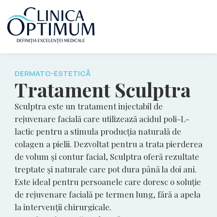
DERMATO-ESTETICĂ
Tratament Sculptra
Sculptra este un tratament injectabil de
rejuvenare facială care utilizează acidul poli-L-
lactic pentru a stimula producția naturală de
colagen a pielii. Dezvoltat pentru a trata pierderea
de volum și contur facial, Sculptra oferă rezultate
treptate și naturale care pot dura până la doi ani.
Este ideal pentru persoanele care doresc o soluție
de rejuvenare facială pe termen lung, fără a apela
la intervenții chirurgicale.