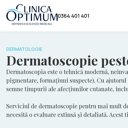
0364 401 401
DERMATOLOGIE
Dermatoscopie peste
Dermatoscopia este o tehnică modernă, neinvazi
pigmentare, formațiuni suspecte). Cu ajutorul
semne timpurii ale afecțiunilor cutanate, inclu
Serviciul de dermatoscopie pentru mai mult de 
necesită o evaluare extinsă și detaliată. Acest t