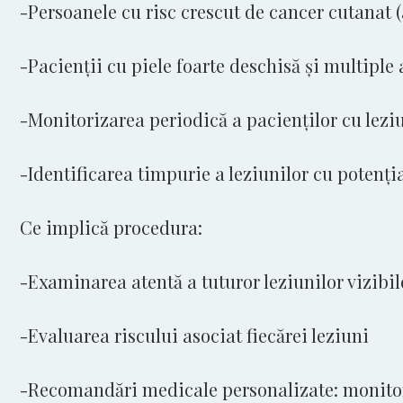
-Persoanele cu risc crescut de cancer cutanat 
-Pacienții cu piele foarte deschisă și multiple 
-Monitorizarea periodică a pacienților cu lezi
-Identificarea timpurie a leziunilor cu potenți
Ce implică procedura:
-Examinarea atentă a tuturor leziunilor vizibil
-Evaluarea riscului asociat fiecărei leziuni
-Recomandări medicale personalizate: monitori