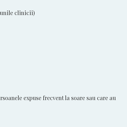
nile clinicii)
ersoanele expuse frecvent la soare sau care au