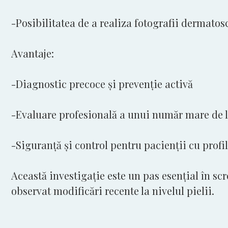
-Posibilitatea de a realiza fotografii dermatos
Avantaje:
-Diagnostic precoce și prevenție activă
-Evaluare profesională a unui număr mare de 
-Siguranță și control pentru pacienții cu profil
Această investigație este un pas esențial în sc
observat modificări recente la nivelul pielii.